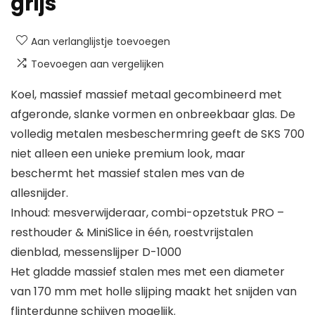
grijs
Aan verlanglijstje toevoegen
Toevoegen aan vergelijken
Koel, massief massief metaal gecombineerd met
afgeronde, slanke vormen en onbreekbaar glas. De
volledig metalen mesbeschermring geeft de SKS 700
niet alleen een unieke premium look, maar
beschermt het massief stalen mes van de
allesnijder.
Inhoud: mesverwijderaar, combi-opzetstuk PRO –
resthouder & MiniSlice in één, roestvrijstalen
dienblad, messenslijper D-1000
Het gladde massief stalen mes met een diameter
van 170 mm met holle slijping maakt het snijden van
flinterdunne schijven mogelijk.