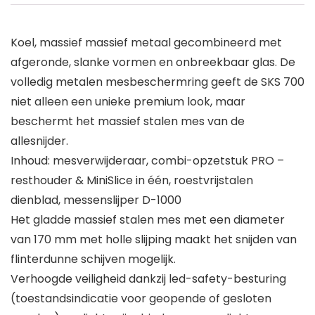
Koel, massief massief metaal gecombineerd met
afgeronde, slanke vormen en onbreekbaar glas. De
volledig metalen mesbeschermring geeft de SKS 700
niet alleen een unieke premium look, maar
beschermt het massief stalen mes van de
allesnijder.
Inhoud: mesverwijderaar, combi-opzetstuk PRO –
resthouder & MiniSlice in één, roestvrijstalen
dienblad, messenslijper D-1000
Het gladde massief stalen mes met een diameter
van 170 mm met holle slijping maakt het snijden van
flinterdunne schijven mogelijk.
Verhoogde veiligheid dankzij led-safety-besturing
(toestandsindicatie voor geopende of gesloten