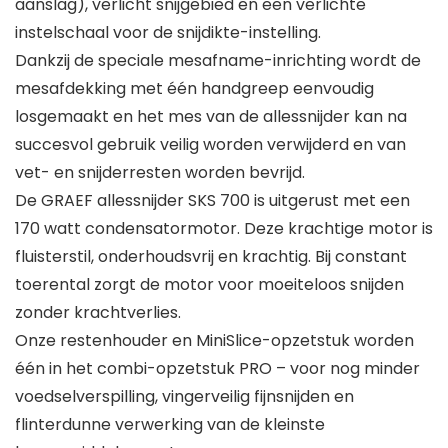
aanslag), verlicht snijgebied en een verlichte
instelschaal voor de snijdikte-instelling.
Dankzij de speciale mesafname-inrichting wordt de
mesafdekking met één handgreep eenvoudig
losgemaakt en het mes van de allessnijder kan na
succesvol gebruik veilig worden verwijderd en van
vet- en snijderresten worden bevrijd.
De GRAEF allessnijder SKS 700 is uitgerust met een
170 watt condensatormotor. Deze krachtige motor is
fluisterstil, onderhoudsvrij en krachtig. Bij constant
toerental zorgt de motor voor moeiteloos snijden
zonder krachtverlies.
Onze restenhouder en MiniSlice-opzetstuk worden
één in het combi-opzetstuk PRO – voor nog minder
voedselverspilling, vingerveilig fijnsnijden en
flinterdunne verwerking van de kleinste