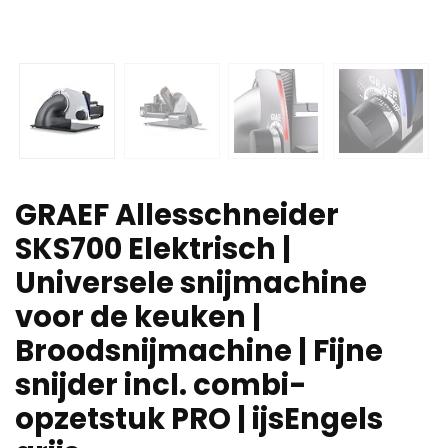
GRAEF Allesschneider
SKS700 Elektrisch |
Universele snijmachine
voor de keuken |
Broodsnijmachine | Fijne
snijder incl. combi-
opzetstuk PRO | ijsEngels