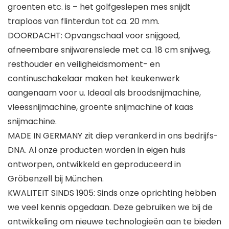
groenten etc. is – het golfgeslepen mes snijdt
traploos van flinterdun tot ca. 20 mm.
DOORDACHT: Opvangschaal voor snijgoed,
afneembare snijwarenslede met ca. 18 cm snijweg,
resthouder en veiligheidsmoment- en
continuschakelaar maken het keukenwerk
aangenaam voor u. Ideaal als broodsnijmachine,
vleessnijmachine, groente snijmachine of kaas
snijmachine.
MADE IN GERMANY zit diep verankerd in ons bedrijfs-
DNA. Al onze producten worden in eigen huis
ontworpen, ontwikkeld en geproduceerd in
Gröbenzell bij München.
KWALITEIT SINDS 1905: Sinds onze oprichting hebben
we veel kennis opgedaan. Deze gebruiken we bij de
ontwikkeling om nieuwe technologieën aan te bieden