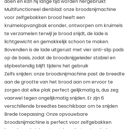
doen en kan hij lange tijd worden hergebruikt
Multifunctioneel dienblad: onze broodsnijmachine
voor zelfgebakken brood heeft een
kruimelopvangbak eronder, ontworpen om kruimels
te verzamelen terwijl je brood snijdt, de lade is
lichtgewicht en gemakkelijk schoon te maken.
Bovendien is de lade uitgerust met vier anti-slip pads
op de basis, zodat de broodsnijgeleider stabiel en
slipbestendig blijft tijdens het gebruik
Zelfs snijden: onze broodsnijmachine past de breedte
aan de grootte van het brood aan om ervoor te
zorgen dat elke plak perfect gelijkmatig is, dus zeg
vaarwel tegen ongelijkmatig snijden. Er zijn 6
verschillende breedtes beschikbaar om te snijden
Brede toepassing: Onze opvouwbare
broodsnijmachine is perfect voor zelfgebakken